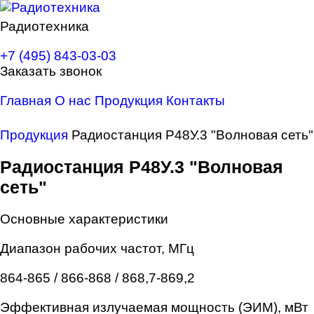
Радиотехника
+7 (495) 843-03-03
Заказать звонок
Главная
О нас
Продукция
Контакты
Продукция
Радиостанция Р48У.3 "Волновая сеть"
Радиостанция
Р48У.3 "Волновая
сеть"
Основные характеристики
Диапазон рабочих частот, МГц
864-865 / 866-868 / 868,7-869,2
Эффективная излучаемая мощность (ЭИМ), мВт