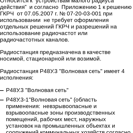
Относится к “устройствам малого радиуса
действия” и согласно Приложению 1 к решению
ГКРЧ от 07.05.2007 г. № 07-20-03-001 при
использовании не требует оформления
отдельных решений ГКРЧ и разрешений на
использование радиочастот или
радиочастотных каналов.
Радиостанция предназначена в качестве
носимой, стационарной или возимой.
Радиостанция Р48У.3 "Волновая сеть" имеет 4
исполнения:
Р48У.3 "Волновая сеть"
Р48У.3-1"Волновая сеть" (область
применения: невзрывоопасные и
взрывоопасные зоны производственных
помещений, рабочих мест, наружных
установок на промышленных объектах и
сооружений коммунальных хозяйств согласно